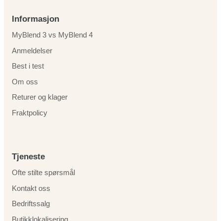
Informasjon
MyBlend 3 vs MyBlend 4
Anmeldelser
Best i test
Om oss
Returer og klager
Fraktpolicy
Tjeneste
Ofte stilte spørsmål
Kontakt oss
Bedriftssalg
Butikklokalisering