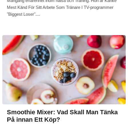
Mångårig erfarenhet inom hälsa och Träning. Hon är Kanke
Mest Känd För Sitt Arbete Som Tränare I TV-programmer
"Biggest Loser"....
Smoothie Mixer: Vad Skall Man Tänka
På innan Ett Köp?